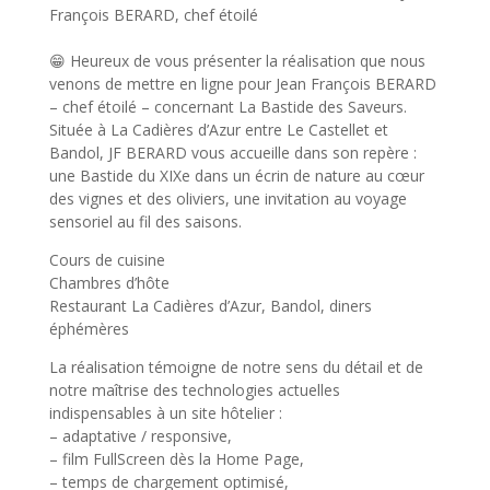
François BERARD, chef étoilé
😁 Heureux de vous présenter la réalisation que nous
venons de mettre en ligne pour Jean François BERARD
– chef étoilé – concernant La Bastide des Saveurs.
Située à La Cadières d’Azur entre Le Castellet et
Bandol, JF BERARD vous accueille dans son repère :
une Bastide du XIXe dans un écrin de nature au cœur
des vignes et des oliviers, une invitation au voyage
sensoriel au fil des saisons.
Cours de cuisine
Chambres d’hôte
Restaurant La Cadières d’Azur, Bandol, diners
éphémères
La réalisation témoigne de notre sens du détail et de
notre maîtrise des technologies actuelles
indispensables à un site hôtelier :
– adaptative / responsive,
– film FullScreen dès la Home Page,
– temps de chargement optimisé,