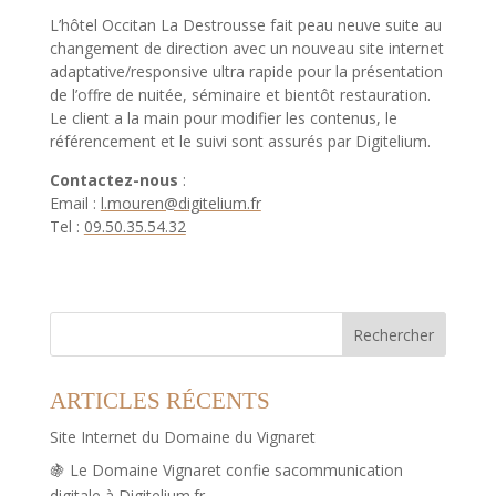
L’hôtel Occitan La Destrousse fait peau neuve suite au
changement de direction avec un nouveau site internet
adaptative/responsive ultra rapide pour la présentation
de l’offre de nuitée, séminaire et bientôt restauration.
Le client a la main pour modifier les contenus, le
référencement et le suivi sont assurés par Digitelium.
Contactez-nous
:
Email :
l.mouren@digitelium.fr
Tel :
09.50.35.54.32
Rechercher
ARTICLES RÉCENTS
Site Internet du Domaine du Vignaret
🍇 Le Domaine Vignaret confie sacommunication
digitale à Digitelium.fr